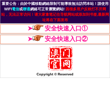
重要公告：由於中國移動網絡限制可能導致無法訪問本站！請使用
WIFI
電信
或
聯通
網絡可正常瀏覽網站!
因很多用户反映打不开网
站，无法正常访问！请大家拿笔记住导航网站或添加到书签,最新网
址将在下面发布
➤
安全快速入口①
➤
安全快速入口②
Copyright © Reserved